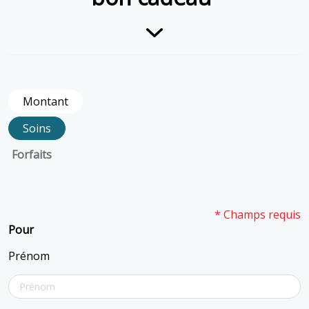
Montant
Soins
Forfaits
* Champs requis
Pour
Prénom