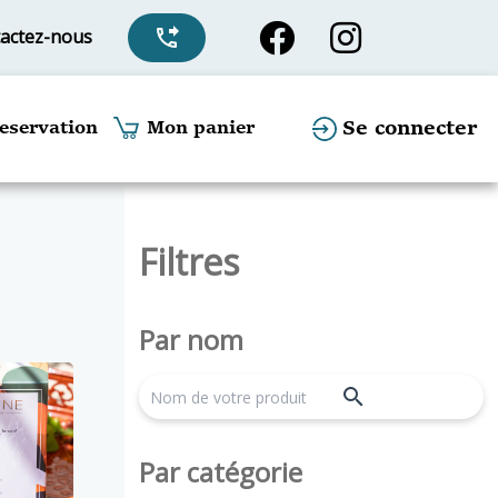
actez-nous
phone_forwarded
Se connecter
eservation
Mon panier
Filtres
Par nom
search
Par catégorie