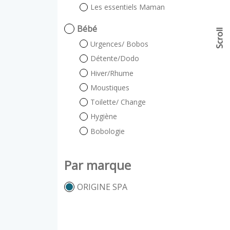
plication
Les essentiels Maman
Bébé
Scroll
Urgences/ Bobos
Détente/Dodo
Hiver/Rhume
Moustiques
Toilette/ Change
Hygiène
Bobologie
Par marque
ORIGINE SPA