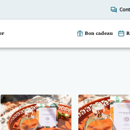
forum
Cont
er
Bon cadeau
R