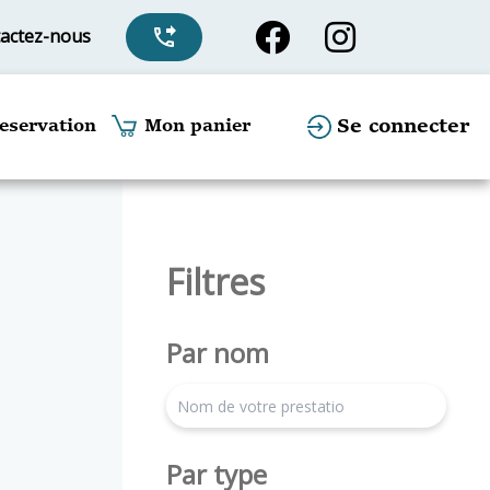
actez-nous
phone_forwarded
Se connecter
eservation
Mon panier
Filtres
Par nom
search
Par type