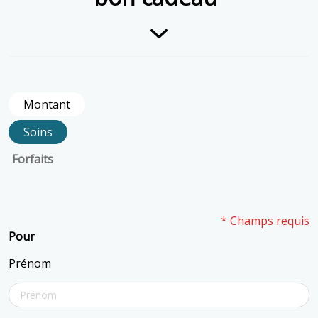
Montant
Soins
Forfaits
* Champs requis
Pour
Prénom