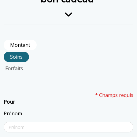
Montant
Soins
Forfaits
* Champs requis
Pour
Prénom