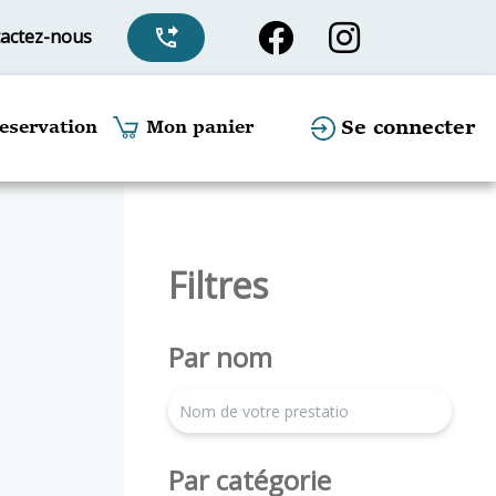
actez-nous
phone_forwarded
Se connecter
eservation
Mon panier
Filtres
Par nom
search
Par catégorie