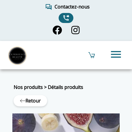
forum
Contactez-nous
phone_forwarded
menu
Nos produits
>
Détails produits
Retour