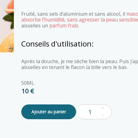
Fruité, sans sels d’aluminium et sans alcool, il
masq
absorbe l’humidité
,
sans agresser la peau sensible
aisselles un
parfum frais
.
Conseils d'utilisation:
Après la douche, je me sèche bien la peau. Puis j’applique le déodorant sur mes
aisselles en tenant le flacon la bille vers le bas.
50ML
10 €
Ajouter au panier