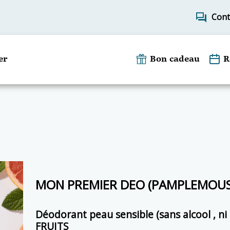
forum
Cont
er
Bon cadeau
R
MON PREMIER DEO (PAMPLEMOU
Déodorant peau sensible (sans alcool , ni
FRUITS