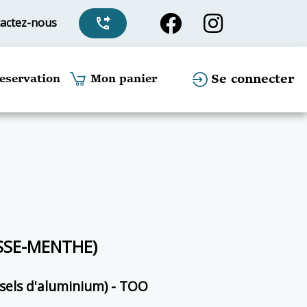
actez-nous
phone_forwarded
Se connecter
eservation
Mon panier
SSE-MENTHE)
 sels d'aluminium) - TOO