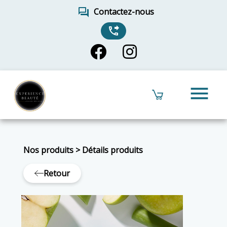
forum
Contactez-nous
phone_forwarded
menu
Nos produits
>
Détails produits
Retour