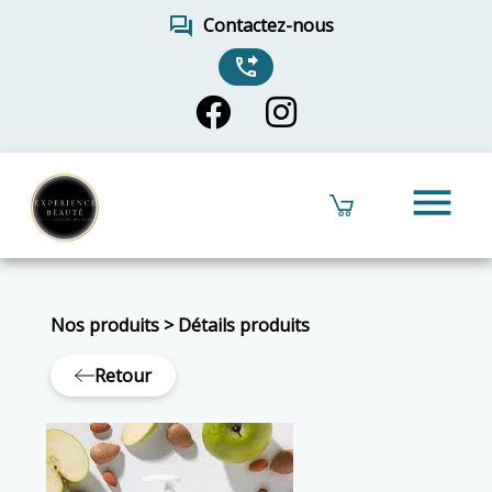
forum
Contactez-nous
phone_forwarded
menu
Nos produits
>
Détails produits
Retour