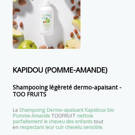
KAPIDOU (POMME-AMANDE)
Shampooing légèreté dermo-apaisant -
TOO FRUITS
Le
Shampoing Dermo-apaisant Kapidoux bio
Pomme-Amande
TOOFRUIT
nettoie
parfaitement le cheveu des enfants
tout
en
respectant leur cuir chevelu sensible
.