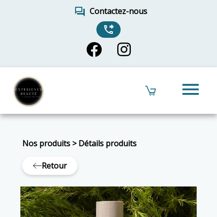
forum
Contactez-nous
phone_forwarded
menu
Nos produits
>
Détails produits
Retour