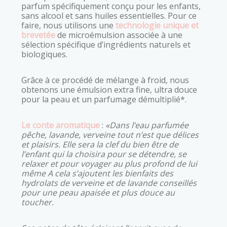
parfum spécifiquement conçu pour les enfants,
sans alcool et sans huiles essentielles. Pour ce
faire, nous utilisons une
technologie unique et
brevetée
de microémulsion associée à une
sélection spécifique d’ingrédients naturels et
biologiques.
Grâce à ce procédé de mélange à froid, nous
obtenons une émulsion extra fine, ultra douce
pour la peau et un parfumage démultiplié*.
Le conte aromatique
:
«Dans l’eau parfumée
pêche, lavande, verveine tout n’est que délices
et plaisirs. Elle sera la clef du bien être de
l’enfant qui la choisira pour se détendre, se
relaxer et pour voyager au plus profond de lui
même A cela s’ajoutent les bienfaits des
hydrolats de verveine et de lavande conseillés
pour une peau apaisée et plus douce au
toucher.