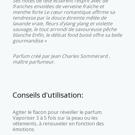
Ses notes de tête éclairent l’esprit avec de
franches envolées de verveine fraiche et
menthe forte Le cœur romantique affirme sa
tendresse par la douce étreinte mêlée de
lavande vraie, fleurs d’ylang ylang et violette
sauvage, le tout arrondi de savoureuse pêche
blanche Enfin, le délicat fond boisé offre sa belle
gourmandise »
Parfum créé par Jean Charles Sommerard ,
maître parfumeur.
Conseils d'utilisation:
Agiter le flacon pour réveiller le parfum.
Vaporiser 3 à 5 fois sur la peau ou les
vêtements, à renouveler en fonction des
émotions.