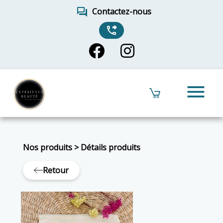
forum
Contactez-nous
phone_forwarded
menu
Nos produits
>
Détails produits
Retour