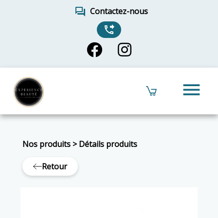
forum
Contactez-nous
phone_forwarded
menu
Nos produits
>
Détails produits
Retour