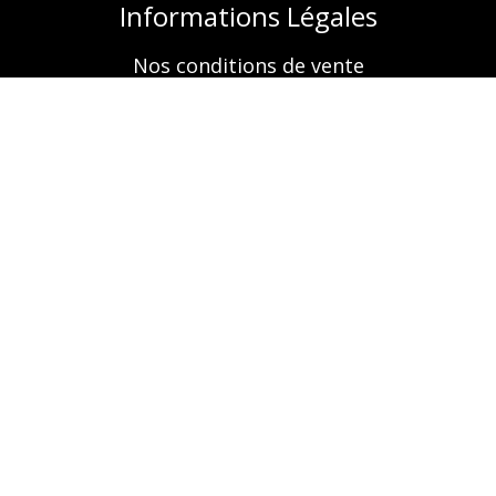
Informations Légales
Nos conditions de vente
Mentions légales
Retrouvez-nous aussi sur
A propos
Nos prestations