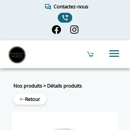
forum
Contactez-nous
phone_forwarded
menu
Nos produits
>
Détails produits
Retour