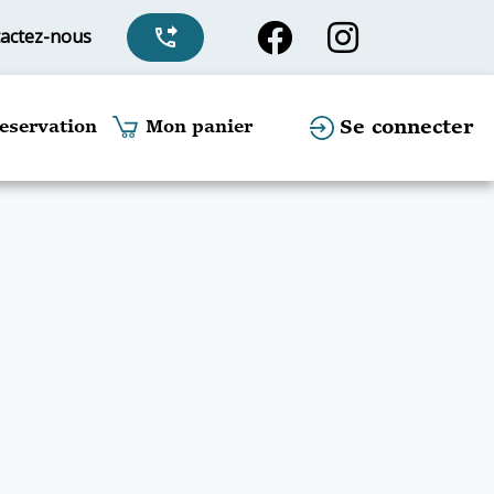
actez-nous
phone_forwarded
Se connecter
eservation
Mon panier