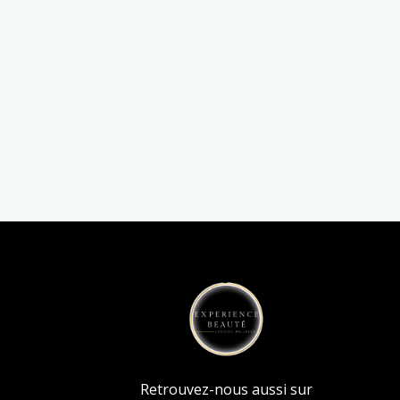
Retrouvez-nous aussi sur