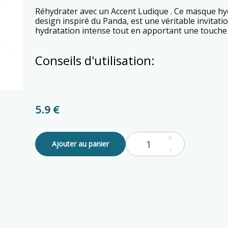
Réhydrater avec un Accent Ludique . Ce masque hydratant pour le visage, avec son
design inspiré du Panda, est une véritable invitation
hydratation intense tout en apportant une touche 
Conseils d'utilisation:
5.9 €
Ajouter au panier