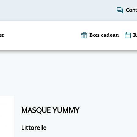
forum
Cont
er
Bon cadeau
R
MASQUE YUMMY
Littorelle