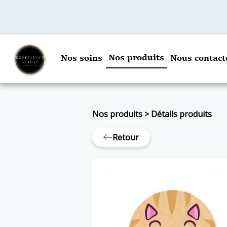
Nos produits
Nos soins
Nous contact
Nos produits
>
Détails produits
Retour