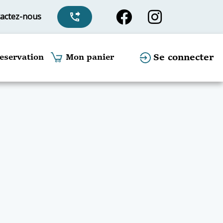
actez-nous
phone_forwarded
Se connecter
eservation
Mon panier