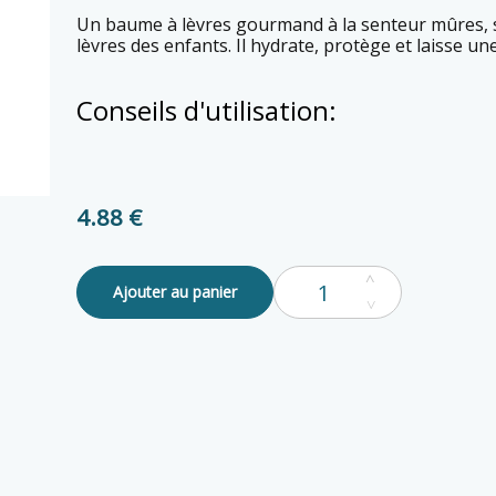
Un baume à lèvres gourmand à la senteur mûres, spécialement conçu pour les petites
lèvres des enfants. Il hydrate, protège et laisse un
Conseils d'utilisation:
4.88 €
Ajouter au panier