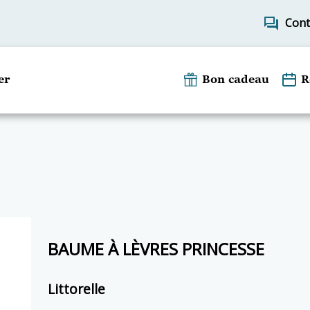
forum
Cont
er
Bon cadeau
R
BAUME À LÈVRES PRINCESSE
Littorelle