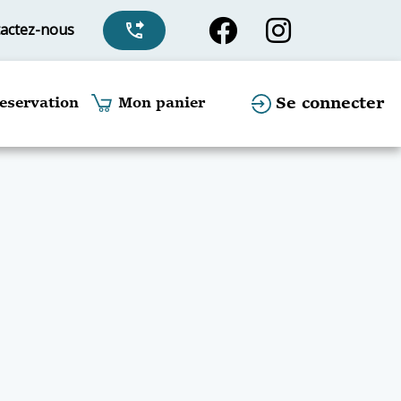
actez-nous
phone_forwarded
Se connecter
eservation
Mon panier