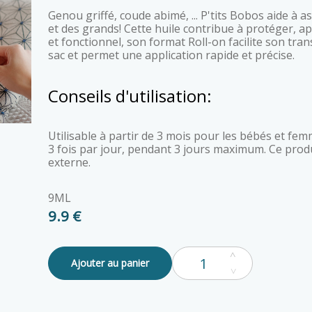
Genou griffé, coude abimé, ... P'tits Bobos aide à assainir et nettoyer la peau des petits
et des grands! Cette huile contribue à protéger, ap
et fonctionnel, son format Roll-on facilite son trans
sac et permet une application rapide et précise.
Conseils d'utilisation:
Utilisable à partir de 3 mois pour les bébés et femmes enceintes Appliquer localement
3 fois par jour, pendant 3 jours maximum. Ce prod
externe.
9ML
9.9 €
Ajouter au panier