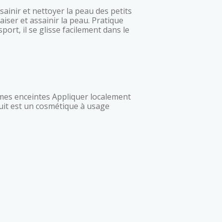
aiser et assainir la peau. Pratique
port, il se glisse facilement dans le
uit est un cosmétique à usage