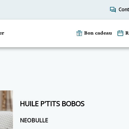
forum
Cont
er
Bon cadeau
R
HUILE P'TITS BOBOS
NEOBULLE