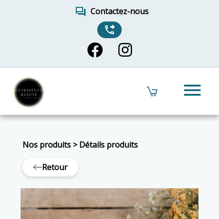
forum
Contactez-nous
phone_forwarded
menu
Nos produits
>
Détails produits
Retour