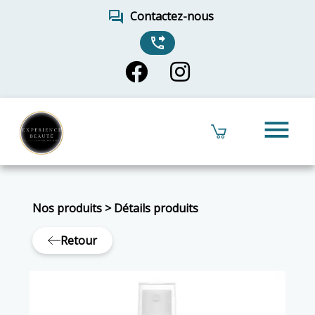
forum
Contactez-nous
phone_forwarded
menu
Nos produits
>
Détails produits
Retour