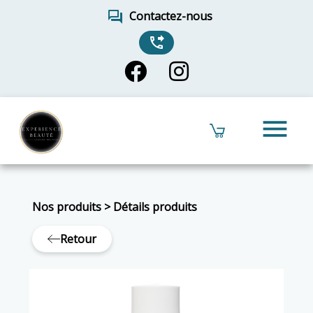
forum
Contactez-nous
phone_forwarded
menu
Nos produits
>
Détails produits
Retour