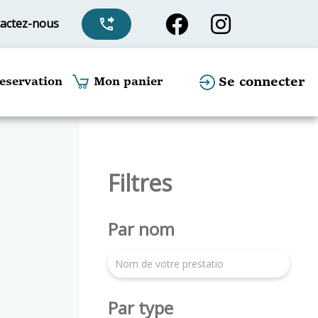
actez-nous
phone_forwarded
Se connecter
eservation
Mon panier
Filtres
Par nom
search
Par type