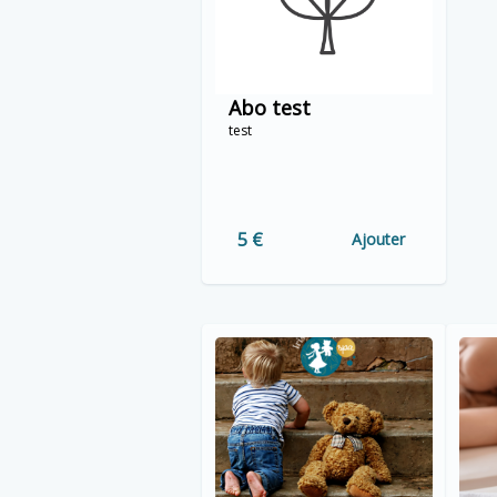
Abo test
test
5 €
Ajouter