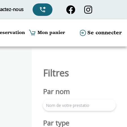
actez-nous
phone_forwarded
Se connecter
eservation
Mon panier
Filtres
Par nom
search
Par type