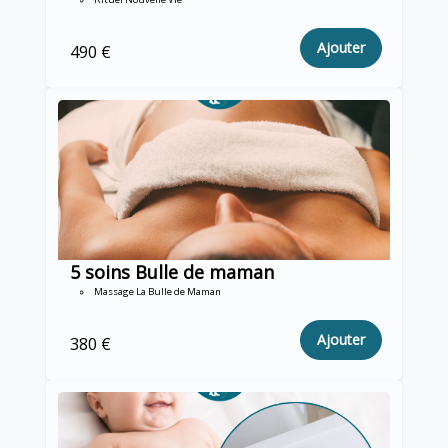
Ajouter
490 €
5 soins Bulle de maman
Massage La Bulle de Maman
Ajouter
380 €