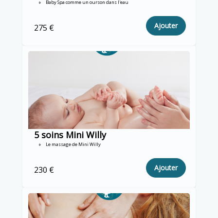
Baby Spa comme un ourson dans l'eau
Ajouter
275 €
5 soins Mini Willy
Le massage de Mini Willy
Ajouter
230 €