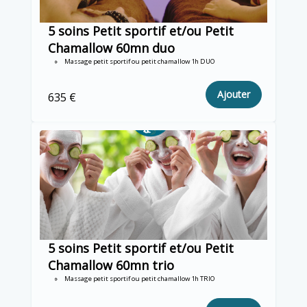
5 soins Petit sportif et/ou Petit
Chamallow 60mn duo
Massage petit sportif ou petit chamallow 1h DUO
Ajouter
635 €
5 soins Petit sportif et/ou Petit
Chamallow 60mn trio
Massage petit sportif ou petit chamallow 1h TRIO