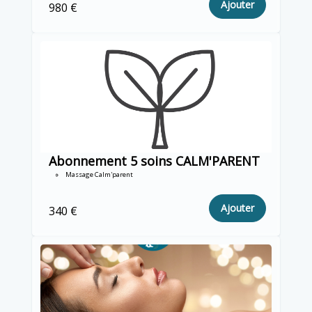
Ajouter
980 €
Abonnement 5 soins CALM'PARENT
Massage Calm'parent
Ajouter
340 €