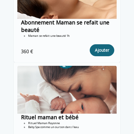
Abonnement Maman se refait une
beauté
Maman se refait une beauté 1h
Ajouter
360 €
Rituel maman et bébé
Rituel Maman Rayonne
Baby Spa comme un ourson dans l'eau