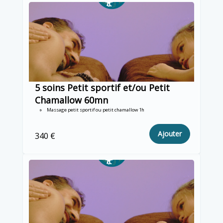
5 soins Petit sportif et/ou Petit
Chamallow 60mn
Massage petit sportif ou petit chamallow 1h
Ajouter
340 €