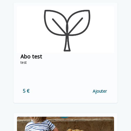
Abo test
test
5 €
Ajouter