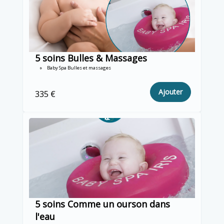
5 soins Bulles & Massages
Baby Spa Bulles et massages
Ajouter
335 €
5 soins Comme un ourson dans
l'eau