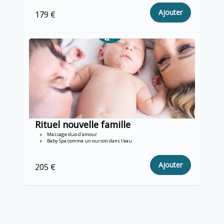
Ajouter
179 €
Rituel nouvelle famille
Massage duo d'amour
Baby Spa comme un ourson dans l'eau
Ajouter
205 €