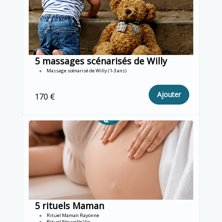
5 massages scénarisés de Willy
Massage scénarisé de Willy (1-3 ans)
Ajouter
170 €
5 rituels Maman
Rituel Maman Rayonne
Rituel Nouvelle Vie