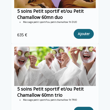
5 soins Petit sportif et/ou Petit
Chamallow 60mn duo
Massage petit sportif ou petit chamallow 1h DUO
Ajouter
635 €
5 soins Petit sportif et/ou Petit
Chamallow 60mn trio
Massage petit sportif ou petit chamallow 1h TRIO