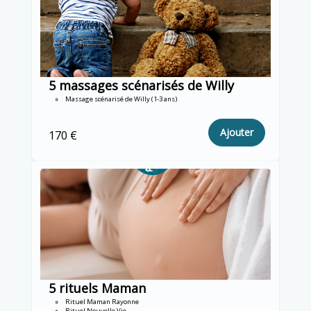
5 massages scénarisés de Willy
Massage scénarisé de Willy (1-3 ans)
Ajouter
170 €
5 rituels Maman
Rituel Maman Rayonne
Rituel Nouvelle Vie