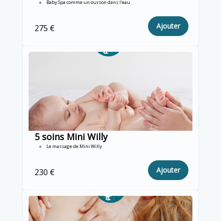
Baby Spa comme un ourson dans l'eau
Ajouter
275 €
5 soins Mini Willy
Le massage de Mini Willy
Ajouter
230 €