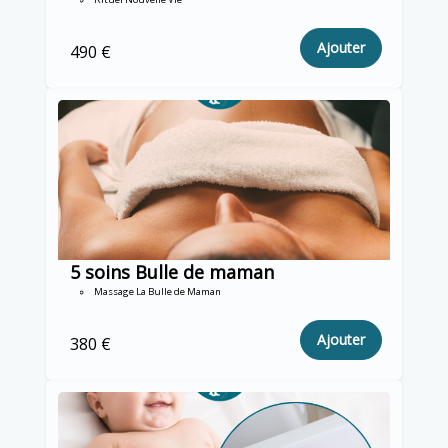
Ajouter
490 €
5 soins Bulle de maman
Massage La Bulle de Maman
Ajouter
380 €