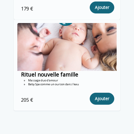
Ajouter
179 €
Rituel nouvelle famille
Massage duo d'amour
Baby Spa comme un ourson dans l'eau
Ajouter
205 €