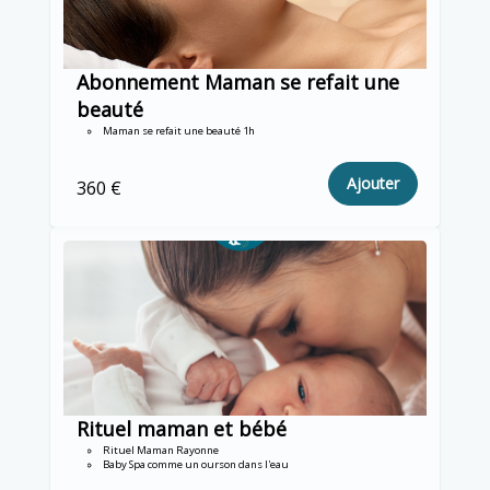
Abonnement Maman se refait une
beauté
Maman se refait une beauté 1h
Ajouter
360 €
Rituel maman et bébé
Rituel Maman Rayonne
Baby Spa comme un ourson dans l'eau