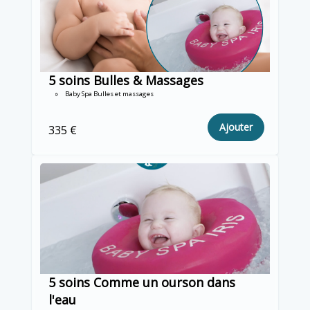
5 soins Bulles & Massages
Baby Spa Bulles et massages
Ajouter
335 €
5 soins Comme un ourson dans
l'eau