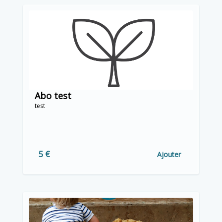
Abo test
test
5 €
Ajouter