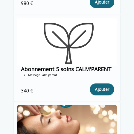
Ajouter
980 €
Abonnement 5 soins CALM'PARENT
Massage Calm'parent
Ajouter
340 €