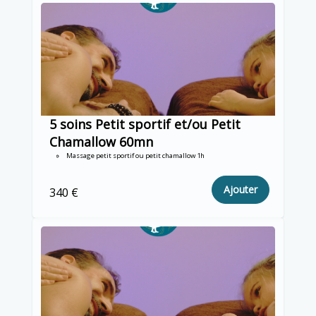
5 soins Petit sportif et/ou Petit
Chamallow 60mn
Massage petit sportif ou petit chamallow 1h
Ajouter
340 €