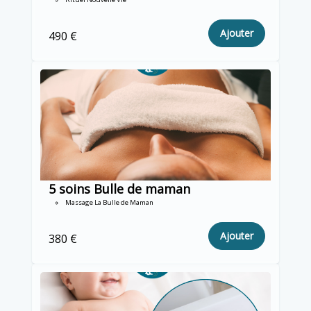
Ajouter
490 €
5 soins Bulle de maman
Massage La Bulle de Maman
Ajouter
380 €