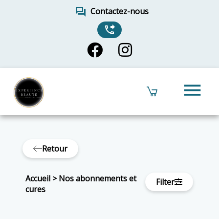
forum
Contactez-nous
phone_forwarded
menu
Retour
Accueil
>
Nos abonnements et
Filter
cures