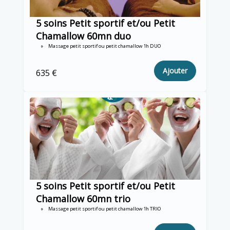
5 soins Petit sportif et/ou Petit
Chamallow 60mn duo
Massage petit sportif ou petit chamallow 1h DUO
Ajouter
635 €
5 soins Petit sportif et/ou Petit
Chamallow 60mn trio
Massage petit sportif ou petit chamallow 1h TRIO