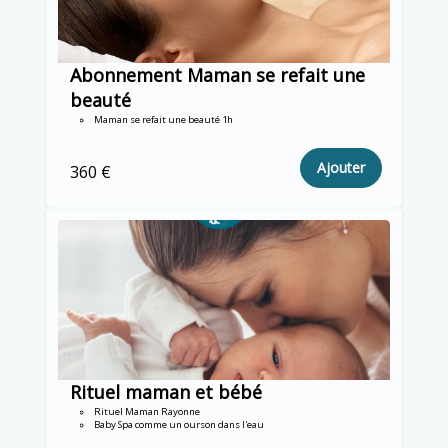
Abonnement Maman se refait une
beauté
Maman se refait une beauté 1h
Ajouter
360 €
Rituel maman et bébé
Rituel Maman Rayonne
Baby Spa comme un ourson dans l'eau