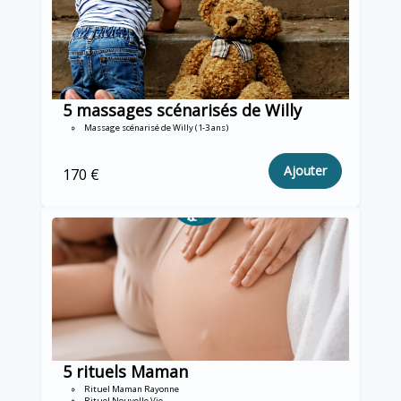
5 massages scénarisés de Willy
Massage scénarisé de Willy (1-3 ans)
Ajouter
170 €
5 rituels Maman
Rituel Maman Rayonne
Rituel Nouvelle Vie