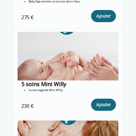
Baby Spa comme un ourson dans l'eau
Ajouter
275 €
5 soins Mini Willy
Le massage de Mini Willy
Ajouter
230 €