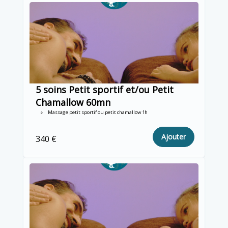
5 soins Petit sportif et/ou Petit
Chamallow 60mn
Massage petit sportif ou petit chamallow 1h
Ajouter
340 €