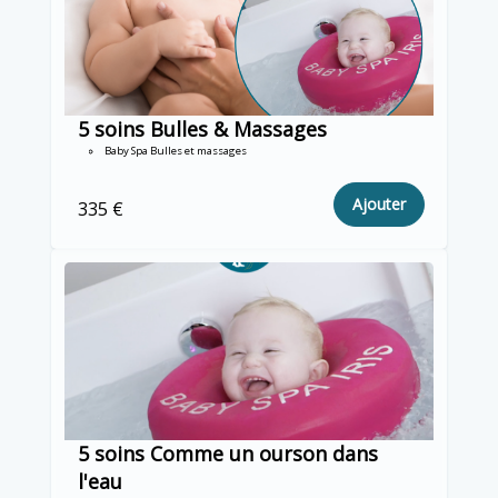
5 soins Bulles & Massages
Baby Spa Bulles et massages
Ajouter
335 €
5 soins Comme un ourson dans
l'eau