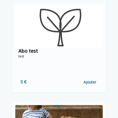
Abo test
test
5 €
Ajouter