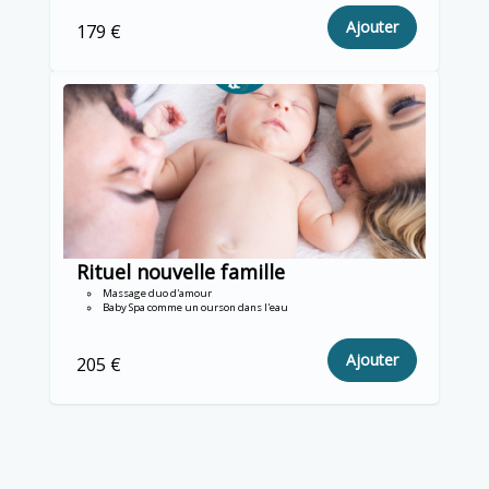
Ajouter
179 €
Rituel nouvelle famille
Massage duo d'amour
Baby Spa comme un ourson dans l'eau
Ajouter
205 €