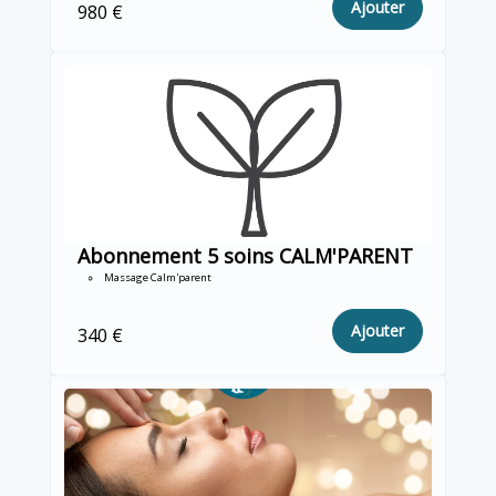
Ajouter
980 €
Abonnement 5 soins CALM'PARENT
Massage Calm'parent
Ajouter
340 €